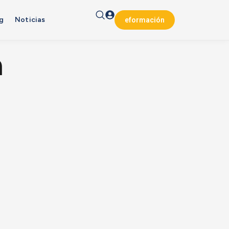
g
Noticias
eformación
a