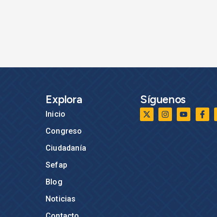
Explora
Síguenos
Inicio
Congreso
Ciudadanía
Sefap
Blog
Noticias
Contacto