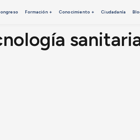
ongreso
Formación
Conocimiento
Ciudadanía
Blo
nología sanitari