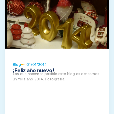
Blog
01/01/2014
¡Feliz año nuevo!
Los que hacemos posible este blog os deseamos
un feliz año 2014. Fotografía.