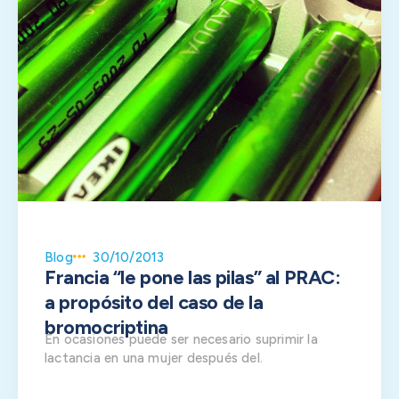
Blog
30/10/2013
Francia “le pone las pilas” al PRAC:
a propósito del caso de la
bromocriptina
En ocasiones puede ser necesario suprimir la
lactancia en una mujer después del.