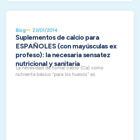
Blog
23/01/2014
Suplementos de calcio para
ESPAÑOLES (con mayúsculas ex
profeso): la necesaria sensatez
nutricional y sanitaria
La necesidad de tomar calcio (Ca) como
nutriente básico “para los huesos” es.