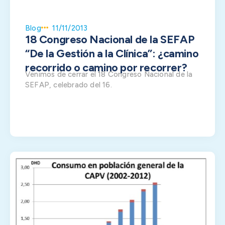
Blog
11/11/2013
18 Congreso Nacional de la SEFAP
“De la Gestión a la Clínica”: ¿camino
recorrido o camino por recorrer?
Venimos de cerrar el 18 Congreso Nacional de la
SEFAP, celebrado del 16.