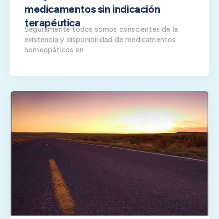
medicamentos sin indicación
terapéutica
Seguramente todos somos conscientes de la
existencia y disponibilidad de medicamentos
homeopáticos en.