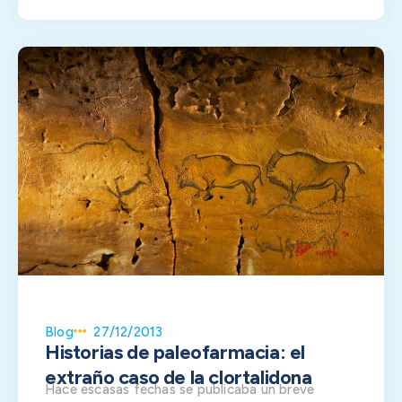
Blog
27/12/2013
Historias de paleofarmacia: el
extraño caso de la clortalidona
Hace escasas fechas se publicaba un breve