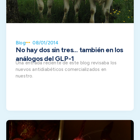
Blog
08/01/2014
No hay dos sin tres… también en los
análogos del GLP-1
Una entrada reciente de este blog revisaba los
nuevos antidiabéticos comercializados en
nuestro.