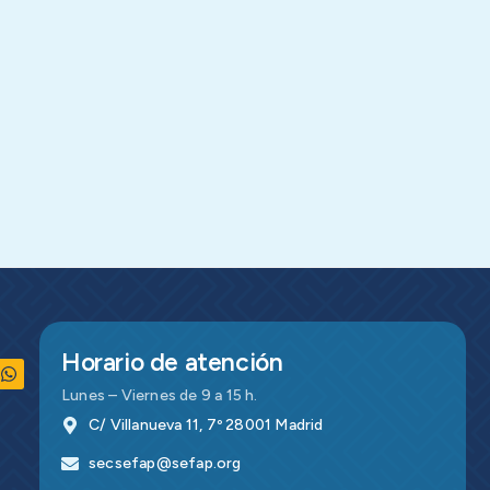
Horario de atención
Lunes – Viernes de 9 a 15 h.
C/ Villanueva 11, 7º 28001 Madrid
secsefap@sefap.org