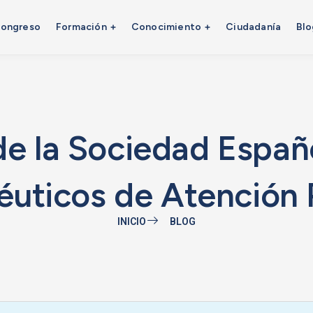
ongreso
Formación
Conocimiento
Ciudadanía
Blo
de la Sociedad Españ
uticos de Atención 
INICIO
BLOG