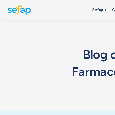
Sefap
C
Blog 
Farmacé