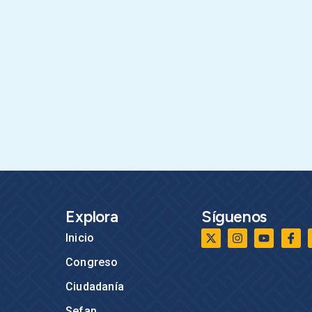
Explora
Síguenos
Inicio
Congreso
Ciudadanía
Sefap