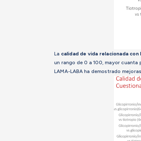
La
calidad de vida relacionada con 
un rango de 0 a 100, mayor cuanta p
LAMA-LABA ha demostrado mejoras 