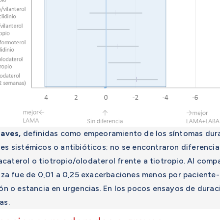
raves,
definidas como empeoramiento de los síntomas dura
es sistémicos o antibióticos; no se encontraron diferencias
caterol o tiotropio/olodaterol frente a tiotropio. Al comp
ianza fue de 0,01 a 0,25 exacerbaciones menos por paciente
ión o estancia en urgencias. En los pocos ensayos de duraci
as.