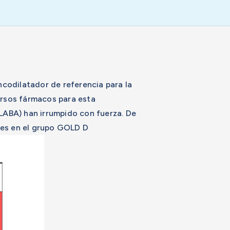
ncodilatador de referencia para la
ersos fármacos para esta
LABA) han irrumpido con fuerza. De
ntes en el grupo GOLD D