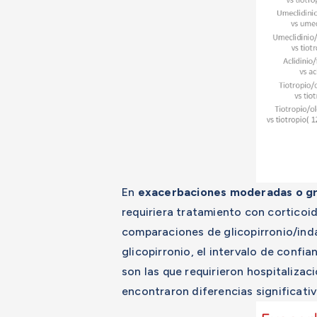
En
exacerbaciones moderadas o g
requiriera tratamiento con corticoid
comparaciones de glicopirronio/inda
glicopirronio, el intervalo de conf
son las que requirieron hospitalizac
encontraron diferencias significativ