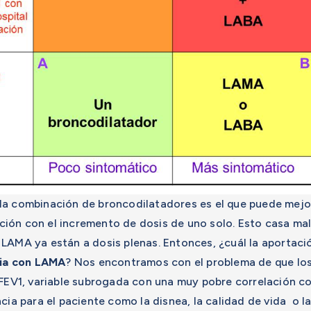
a combinación de broncodilatadores es el que puede mejorar
ón con el incremento de dosis de uno solo. Esto casa mal 
LAMA ya están a dosis plenas. Entonces, ¿cuál la aportaci
ia con LAMA
? Nos encontramos con el problema de que lo
 FEV1, variable subrogada con una muy pobre correlación co
cia para el paciente como la disnea, la calidad de vida o 