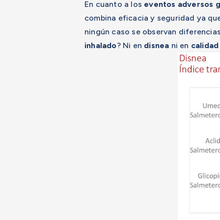
En cuanto a los
eventos adversos 
combina eficacia y seguridad ya qu
ningún caso se observan diferencias
inhalado
? Ni en
disnea
ni en
calidad