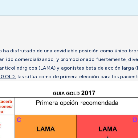
o ha disfrutado de una envidiable posición como único bro
han ido comercializando, y promocionado fuertemente, div
nticolinérgicos (LAMA) y agonistas beta de acción larga (
a GOLD
, las sitúa como de primera elección para los pacie