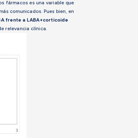
os fármacos es una variable que
 más comunicados. Pues bien, en
A frente a LABA+corticoide
e relevancia clínica.