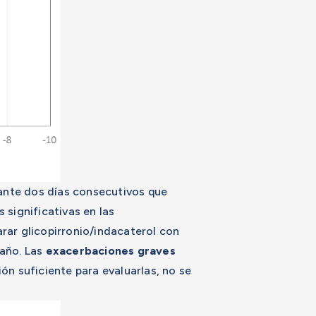
nte dos días consecutivos que
 significativas en las
arar glicopirronio/indacaterol con
-año. Las
exacerbaciones graves
ón suficiente para evaluarlas, no se