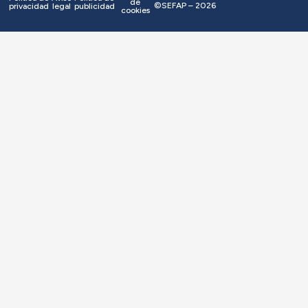
de
©SEFAP – 2026
privacidad
legal
publicidad
cookies