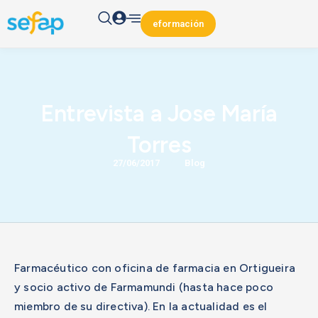
eformación
Entrevista a Jose María
Torres
/
27/06/2017
Blog
Farmacéutico con oficina de farmacia en Ortigueira
y socio activo de Farmamundi (hasta hace poco
miembro de su directiva). En la actualidad es el