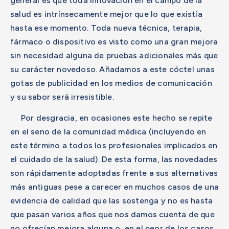
general es que toda innovación en el campo de la
salud es intrínsecamente mejor que lo que existía
hasta ese momento. Toda nueva técnica, terapia,
fármaco o dispositivo es visto como una gran mejora
sin necesidad alguna de pruebas adicionales más que
su carácter novedoso. Añadamos a este cóctel unas
gotas de publicidad en los medios de comunicación
y su sabor será irresistible.
Por desgracia, en ocasiones este hecho se repite
en el seno de la comunidad médica (incluyendo en
este término a todos los profesionales implicados en
el cuidado de la salud). De esta forma, las novedades
son rápidamente adoptadas frente a sus alternativas
más antiguas pese a carecer en muchos casos de una
evidencia de calidad que las sostenga y no es hasta
que pasan varios años que nos damos cuenta de que
no ofrecían mejora alguna o, en el peor de los casos,