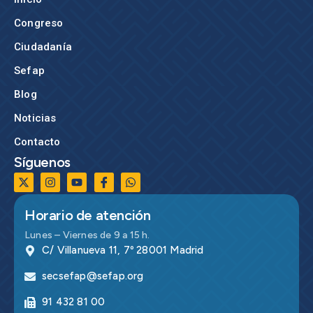
Congreso
Ciudadanía
Sefap
Blog
Noticias
Contacto
Síguenos
Horario de atención
Lunes – Viernes de 9 a 15 h.
C/ Villanueva 11, 7º 28001 Madrid
secsefap@sefap.org
91 432 81 00