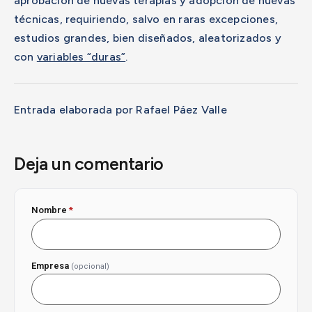
aprobación de nuevas terapias y adopción de nuevas
técnicas, requiriendo, salvo en raras excepciones,
estudios grandes, bien diseñados, aleatorizados y
con
variables “duras”
.
Entrada elaborada por Rafael Páez Valle
Deja un comentario
Nombre
*
Empresa
(opcional)