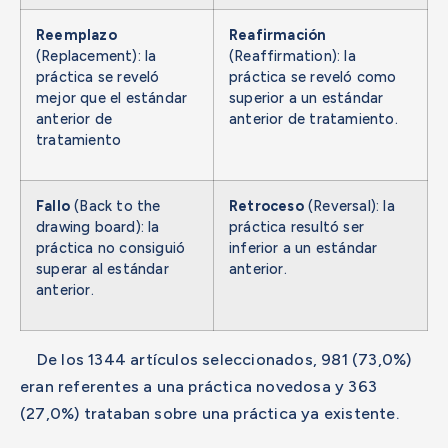
Reemplazo
Reafirmación
(Replacement): la
(Reaffirmation): la
práctica se reveló
práctica se reveló como
mejor que el estándar
superior a un estándar
anterior de
anterior de tratamiento.
tratamiento
Fallo
(Back to the
Retroceso
(Reversal): la
drawing board): la
práctica resultó ser
práctica no consiguió
inferior a un estándar
superar al estándar
anterior.
anterior.
De los 1344 artículos seleccionados, 981 (73,0%)
eran referentes a una práctica novedosa y 363
(27,0%) trataban sobre una práctica ya existente.