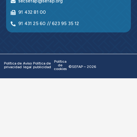
secsefap@sefap.org
91 432 81 00
91 431 25 60 // 623 95 35 12
Política
Política de
Aviso
Política de
de
©SEFAP – 2026
privacidad
legal
publicidad
cookies