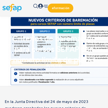
eformación
Criterios de baremación
para cursos SEFAP con
número límite de plazas
29/05/2026
En la Junta Directiva del 24 de mayo de 2023