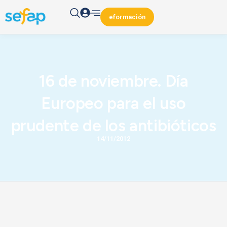
eformación
16 de noviembre. Día
Europeo para el uso
prudente de los antibióticos
14/11/2012