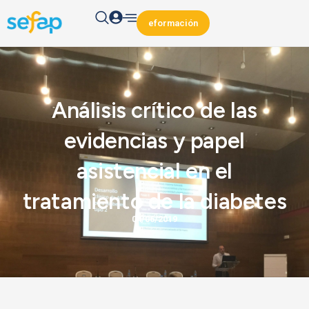
eformación
Análisis crítico de las
evidencias y papel
asistencial en el
tratamiento de la diabetes
04/06/2019