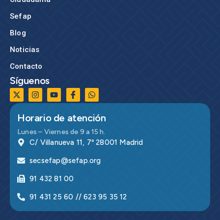
Sefap
Blog
Noticias
Contacto
Síguenos
Horario de atención
Lunes – Viernes de 9 a 15 h.
C/ Villanueva 11, 7º 28001 Madrid
secsefap@sefap.org
91 432 81 00
91 431 25 60 // 623 95 35 12