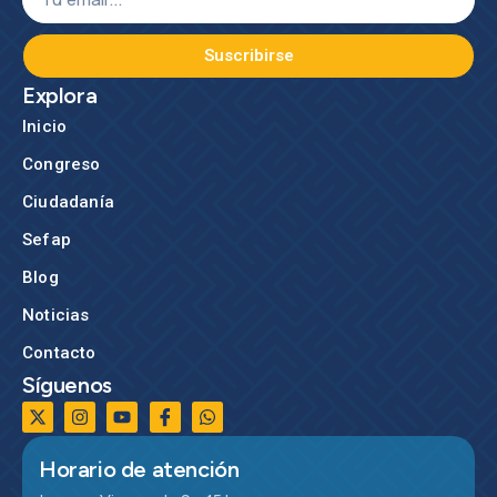
Suscribirse
Explora
Inicio
Congreso
Ciudadanía
Sefap
Blog
Noticias
Contacto
Síguenos
Horario de atención