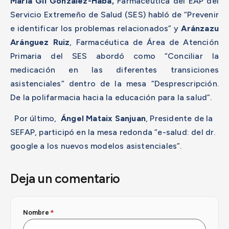
María Gil González-Haba,
Farmacéutica del EAP del
Servicio Extremeño de Salud (SES) habló de “Prevenir
e identificar los problemas relacionados” y
Aránzazu
Aránguez Ruiz
, Farmacéutica de Área de Atención
Primaria del SES abordó como “Conciliar la
medicación en las diferentes transiciones
asistenciales” dentro de la mesa “Desprescripción.
De la polifarmacia hacia la educación para la salud”.
Por último,
Ángel Mataix Sanjuan
, Presidente de la
SEFAP, participó en la mesa redonda “e-salud: del dr.
google a los nuevos modelos asistenciales”.
Deja un comentario
Nombre
*