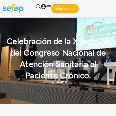
eformación
Celebración de la XI edición
del Congreso Nacional de
Atención Sanitaria al
Paciente Crónico.
04/04/2019