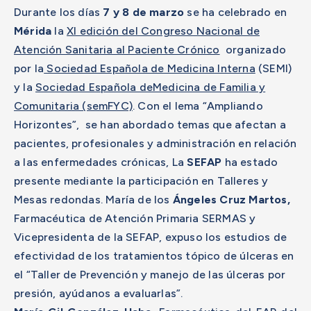
Durante los días
7 y 8 de marzo
se ha celebrado en
Mérida
la
XI edición del Congreso Nacional de
Atención Sanitaria al Paciente Crónico
organizado
por la
Sociedad Española de Medicina Interna
(SEMI)
y la
Sociedad Española deMedicina de Familia y
Comunitaria (semFYC)
. Con el lema “Ampliando
Horizontes”, se han abordado temas que afectan a
pacientes, profesionales y administración en relación
a las enfermedades crónicas, La
SEFAP
ha estado
presente mediante la participación en Talleres y
Mesas redondas. María de los
Ángeles Cruz Martos,
Farmacéutica de Atención Primaria SERMAS y
Vicepresidenta de la SEFAP, expuso los estudios de
efectividad de los tratamientos tópico de úlceras en
el “Taller de Prevención y manejo de las úlceras por
presión, ayúdanos a evaluarlas”.