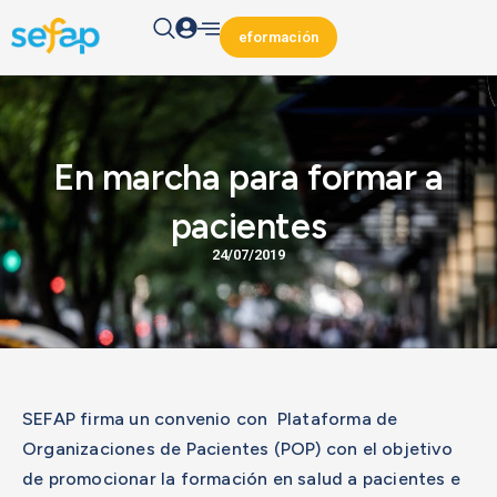
eformación
En marcha para formar a
pacientes
24/07/2019
SEFAP firma un convenio con Plataforma de
Organizaciones de Pacientes (POP) con el objetivo
de promocionar la formación en salud a pacientes e