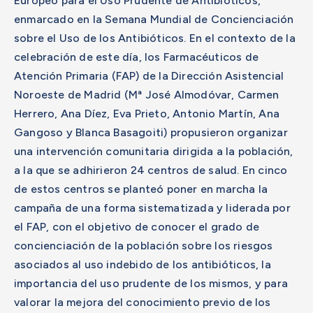
Europeo para el Uso Prudente de Antibióticos,
enmarcado en la Semana Mundial de Concienciación
sobre el Uso de los Antibióticos. En el contexto de la
celebración de este día, los Farmacéuticos de
Atención Primaria (FAP) de la Dirección Asistencial
Noroeste de Madrid (Mª José Almodóvar, Carmen
Herrero, Ana Díez, Eva Prieto, Antonio Martín, Ana
Gangoso y Blanca Basagoiti) propusieron organizar
una intervención comunitaria dirigida a la población,
a la que se adhirieron 24 centros de salud. En cinco
de estos centros se planteó poner en marcha la
campaña de una forma sistematizada y liderada por
el FAP, con el objetivo de conocer el grado de
concienciación de la población sobre los riesgos
asociados al uso indebido de los antibióticos, la
importancia del uso prudente de los mismos, y para
valorar la mejora del conocimiento previo de los