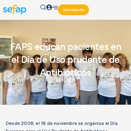
eformación
FAPS educan pacientes en
el Día de Uso prudente de
Antibióticos
25/11/2019
Desde 2008, el 18 de noviembre se organiza el Día