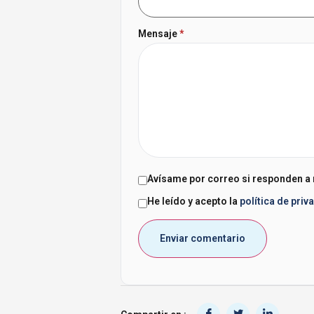
Mensaje
*
Avísame por correo si responden a
He leído y acepto la
política de priv