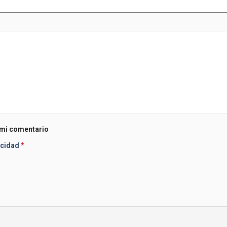
 mi comentario
acidad
*