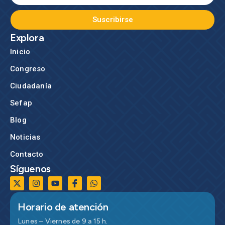
Suscribirse
Explora
Inicio
Congreso
Ciudadanía
Sefap
Blog
Noticias
Contacto
Síguenos
Horario de atención
Lunes – Viernes de 9 a 15 h.