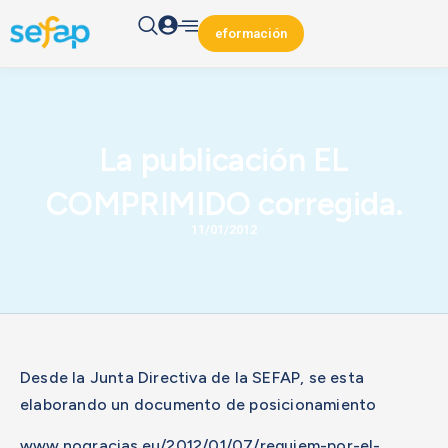
eformación
La publicación EL
COMPRIMIDO corregida.
11/01/2012
Desde la Junta Directiva de la SEFAP, se esta
elaborando un documento de posicionamiento
www.nogracias.eu/2012/01/07/requiem-por-el-