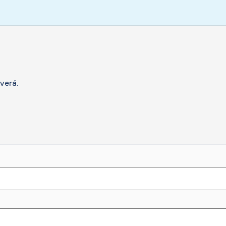
verá.