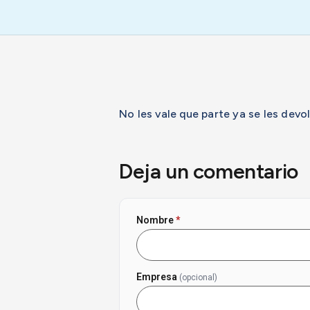
No les vale que parte ya se les devol
Deja un comentario
Nombre
*
Empresa
(opcional)