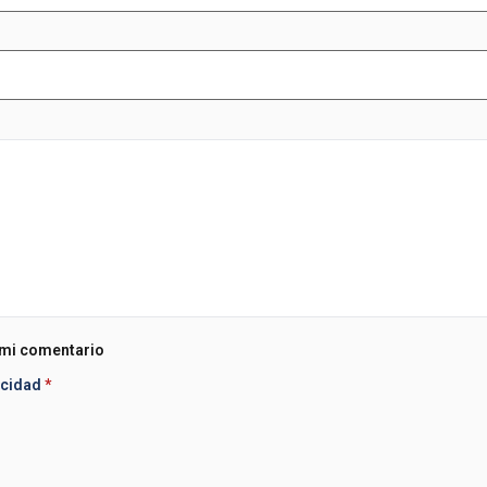
 mi comentario
acidad
*