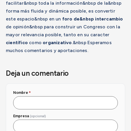
facilitar&nbsp toda la información&nbsp de la&nbsp
forma más fluida y dinámica posible, es convertir
este espacio&nbsp en un
foro de&nbsp intercambi
o
de opinión&nbsp para construir un Congreso con la
mayor relevancia posible, tanto en su caracter
científico
como
organizativo
.&nbsp Esperamos
muchos comentarios y aportaciones.
Deja un comentario
Nombre
*
Empresa
(opcional)