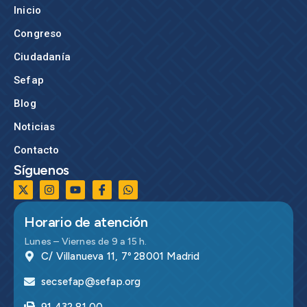
Inicio
Congreso
Ciudadanía
Sefap
Blog
Noticias
Contacto
Síguenos
Horario de atención
Lunes – Viernes de 9 a 15 h.
C/ Villanueva 11, 7º 28001 Madrid
secsefap@sefap.org
91 432 81 00