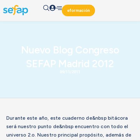
eformación
Nuevo Blog Congreso
SEFAP Madrid 2012
09/11/2011
Durante este año, este cuaderno de&nbsp bitácora
será nuestro punto de&nbsp encuentro con todo el
universo 2.o. Nuestro principal propósito, además de