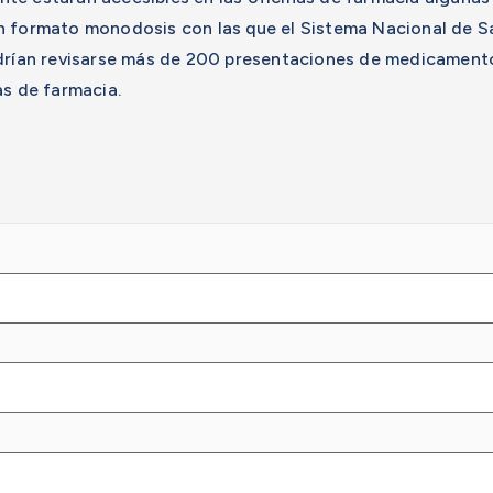
n formato monodosis con las que el Sistema Nacional de Sa
drían revisarse más de 200 presentaciones de medicamento
as de farmacia.