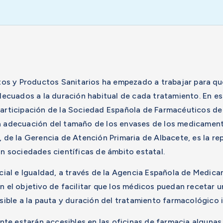
s y Productos Sanitarios ha empezado a trabajar para que
cuados a la duración habitual de cada tratamiento. En es
participación de la Sociedad Española de Farmacéuticos de
a adecuación del tamaño de los envases de los medicamento
, de la Gerencia de Atención Primaria de Albacete, es la r
an sociedades científicas de ámbito estatal.
Social e Igualdad, a través de la Agencia Española de Medic
on el objetivo de facilitar que los médicos puedan recetar
ble a la pauta y duración del tratamiento farmacológico i
e estarán accesibles en las oficinas de farmacia algunas 