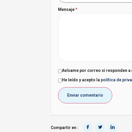
Mensaje
*
Avísame por correo si responden a
He leído y acepto la
política de priv
Compartir en :