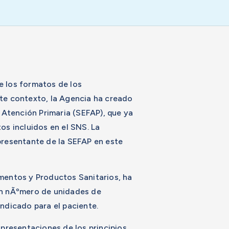
 los formatos de los
te contexto, la Agencia ha creado
 Atención Primaria (SEFAP), que ya
s incluidos en el SNS. La
epresentante de la SEFAP en este
amentos y Productos Sanitarios, ha
 un nÃºmero de unidades de
ndicado para el paciente.
presentaciones de los principios