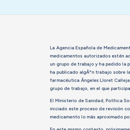
La Agencia Española de Medicamento
medicamentos autorizados estén ade
un grupo de trabajo y ha pedido la 
ha publicado algÃºn trabajo sobre l
farmacéutica Ãngeles Lloret Calleja
grupo de trabajo, en el que particip
El Ministerio de Sanidad, Política 
iniciado este proceso de revisión c
medicamento lo más aproximado posi
En este mismo contexto, próximament