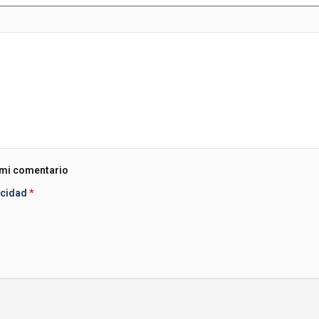
 mi comentario
acidad
*