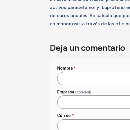
activos paracetamol y ibuprofeno e
de euros anuales. Se calcula que po
en monodosis a través de las oficin
Deja un comentario
Nombre
*
Empresa
(opcional)
Correo
*