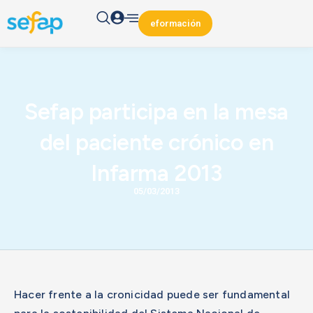
eformación
Sefap participa en la mesa
del paciente crónico en
Infarma 2013
05/03/2013
Hacer frente a la cronicidad puede ser fundamental