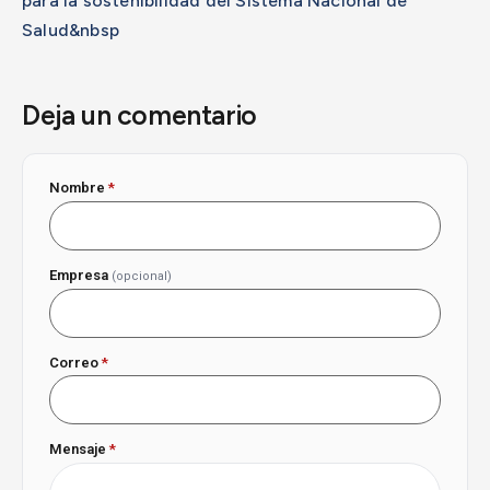
para la sostenibilidad del Sistema Nacional de
Salud&nbsp
Deja un comentario
Nombre
*
Empresa
(opcional)
Correo
*
Mensaje
*