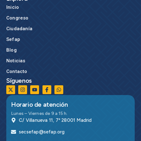
Inicio
Congreso
Ciudadanía
Sefap
Blog
Noticias
Contacto
Síguenos
Horario de atención
Lunes – Viernes de 9 a 15 h.
C/ Villanueva 11, 7º 28001 Madrid
secsefap@sefap.org