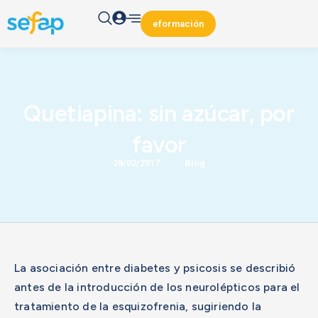
eformación
Quetiapina: sin azúcar, por
favor
/
28/02/2017
Blog
La asociación entre diabetes y psicosis se describió
antes de la introducción de los neurolépticos para el
tratamiento de la esquizofrenia, sugiriendo la