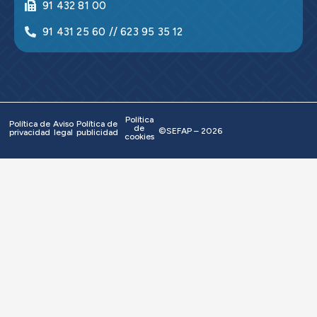
91 432 81 00
91 431 25 60 // 623 95 35 12
Política
Política de
Aviso
Política de
de
©SEFAP – 2026
privacidad
legal
publicidad
cookies