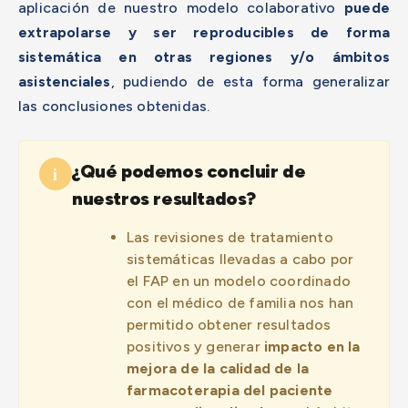
aplicación de nuestro modelo colaborativo
puede
extrapolarse y ser reproducibles de forma
sistemática en otras regiones y/o ámbitos
asistenciales
, pudiendo de esta forma generalizar
las conclusiones obtenidas.
¿Qué podemos concluir de
i
nuestros resultados?
Las revisiones de tratamiento
sistemáticas llevadas a cabo por
el FAP en un modelo coordinado
con el médico de familia nos han
permitido obtener resultados
positivos y generar
impacto en la
mejora de la calidad de la
farmacoterapia del paciente