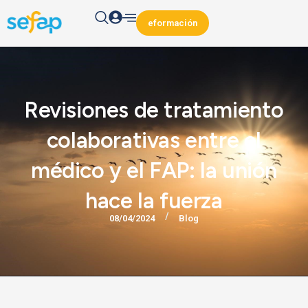
eformación
Revisiones de tratamiento
colaborativas entre el
médico y el FAP: la unión
hace la fuerza
/
08/04/2024
Blog