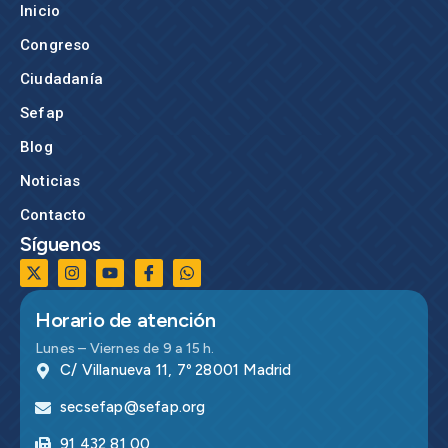
Inicio
Congreso
Ciudadanía
Sefap
Blog
Noticias
Contacto
Síguenos
Horario de atención
Lunes – Viernes de 9 a 15 h.
C/ Villanueva 11, 7º 28001 Madrid
secsefap@sefap.org
91 432 81 00