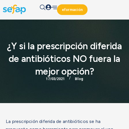
eformación
¿Y si la prescripción diferida
de antibióticos NO fuera la
mejor opción?
/
17/03/2021
Blog
La prescripción diferida de antibióticos se ha