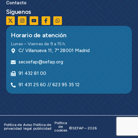
Contacto
Síguenos
Horario de atención
Lunes – Viernes de 9 a 15 h.
C/ Villanueva 11, 7º 28001 Madrid
secsefap@sefap.org
91 432 81 00
91 431 25 60 // 623 95 35 12
Política
Política de
Aviso
Política de
de
©SEFAP – 2026
privacidad
legal
publicidad
cookies