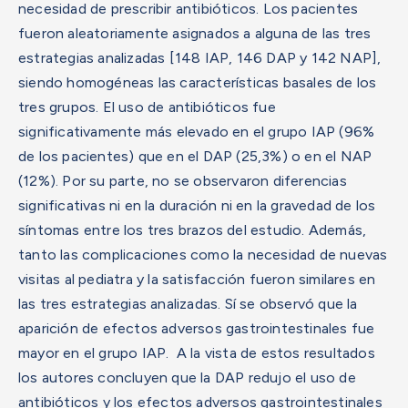
necesidad de prescribir antibióticos. Los pacientes
fueron aleatoriamente asignados a alguna de las tres
estrategias analizadas [148 IAP, 146 DAP y 142 NAP],
siendo homogéneas las características basales de los
tres grupos.
El uso de antibióticos fue
significativamente más elevado en el grupo IAP (96%
de los pacientes) que en el DAP (25,3%) o en el NAP
(12%).
Por su parte, no se observaron diferencias
significativas ni en la duración ni en la gravedad de los
síntomas entre los tres brazos del estudio. Además,
tanto las complicaciones como la necesidad de nuevas
visitas al pediatra y la satisfacción fueron similares en
las tres estrategias analizadas.
Sí se observó que la
aparición de efectos adversos gastrointestinales fue
mayor en el grupo IAP.
A la vista de estos resultados
los autores concluyen que la DAP redujo el uso de
antibióticos y los efectos adversos gastrointestinales