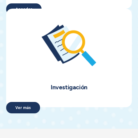
Acceder
Investigación
Ver más